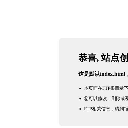
你好！欢迎访问河南k1(股份有限公司)体育·官方网站-K1十年值得信赖
河南k1(股份有限公司)体育·官方网站-K1十年
值得信赖品牌