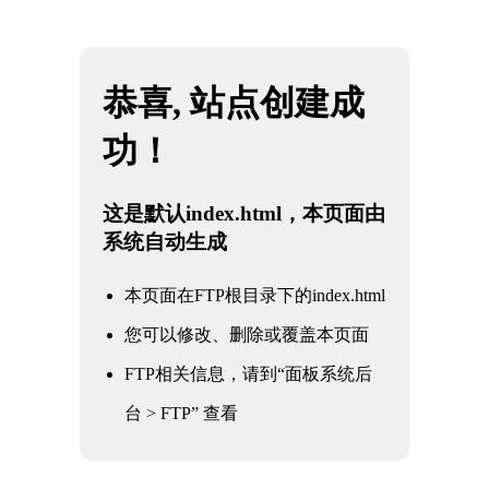
网站地图
k1(股份有限公司)体育·官方网站-K1十年值得信赖
☰
品牌
法兰三偏心多层次硬密封蝶阀
时间：2025-06-01 访问量：1113