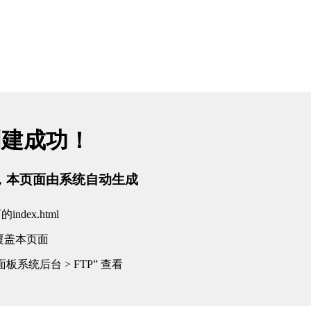
！
网站地图
网站首页
关于我们
产品中心
行业应用
产品中心
服务创造价值、存在造就未来