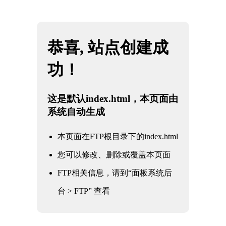
网站地图
k1(股份有限公司)体育·官方网站-K1十年值得信赖
☰
品牌
美标铸钢闸阀
时间：2025-06-01 访问量：1106